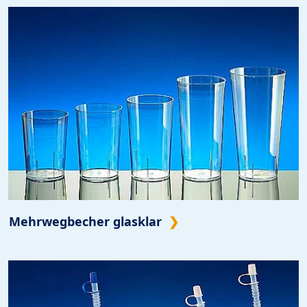
Mehrwegbecher glasklar